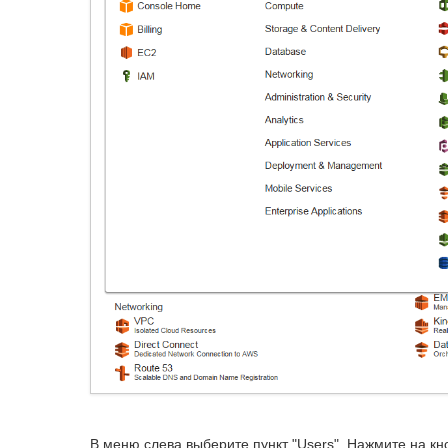
В меню слева выберите пункт "Users". Нажмите на кно