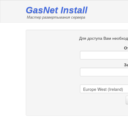
GasNet Install
Мастер развертывания сервера
Для доступа Вам необход
О
З